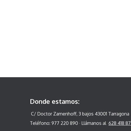
Donde estamos:
C/ Doctor Zamenhoff, 3 bajos 43001 Tarragona
Teléfono: 977 220 890 · Llámanos al
628 418 87