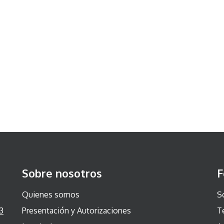
Sobre nosotros
F
Quienes somos
S
3
Presentación y Autorizaciones
T