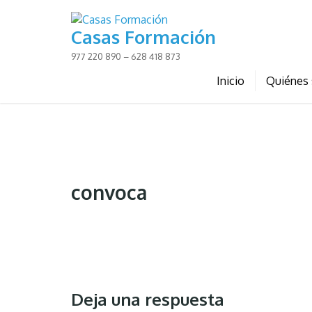
Skip
to
Casas Formación
content
977 220 890 – 628 418 873
Inicio
Quiénes
convoca
Deja una respuesta