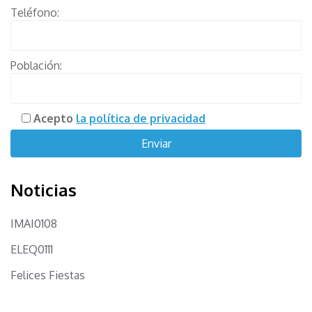
Teléfono:
Población:
Acepto
la política de privacidad
Noticias
IMAI0108
ELEQ0111
Felices Fiestas