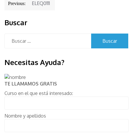
Navegación
ELEQ0111
Previous:
de
entradas
Buscar
Buscar:
Necesitas Ayuda?
TE LLAMAMOS GRATIS
Curso en el que está interesado:
Nombre y apellidos