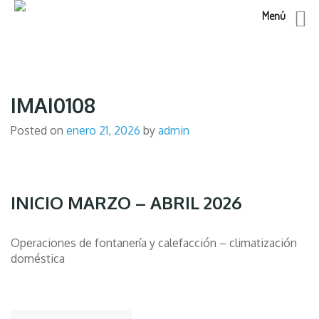
Menú
Skip
to
content
IMAI0108
Posted on
enero 21, 2026
by
admin
INICIO MARZO – ABRIL 2026
Operaciones de fontanería y calefacción – climatización
doméstica