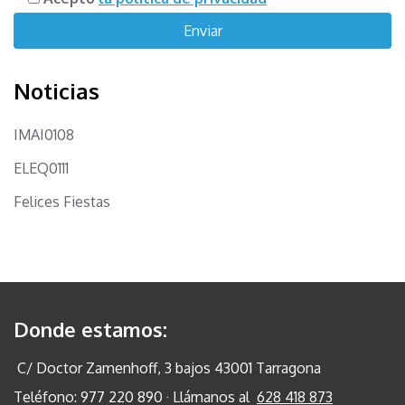
Noticias
IMAI0108
ELEQ0111
Felices Fiestas
Donde estamos:
C/ Doctor Zamenhoff, 3 bajos 43001 Tarragona
Teléfono: 977 220 890 · Llámanos al
628 418 873