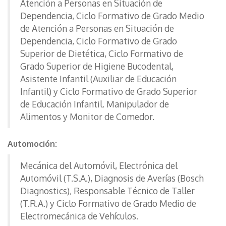
Atención a Personas en Situación de
Dependencia, Ciclo Formativo de Grado Medio
de Atención a Personas en Situación de
Dependencia, Ciclo Formativo de Grado
Superior de Dietética, Ciclo Formativo de
Grado Superior de Higiene Bucodental,
Asistente Infantil (Auxiliar de Educación
Infantil) y Ciclo Formativo de Grado Superior
de Educación Infantil. Manipulador de
Alimentos y Monitor de Comedor.
Automoción:
Mecánica del Automóvil, Electrónica del
Automóvil (T.S.A.), Diagnosis de Averías (Bosch
Diagnostics), Responsable Técnico de Taller
(T.R.A.) y Ciclo Formativo de Grado Medio de
Electromecánica de Vehículos.