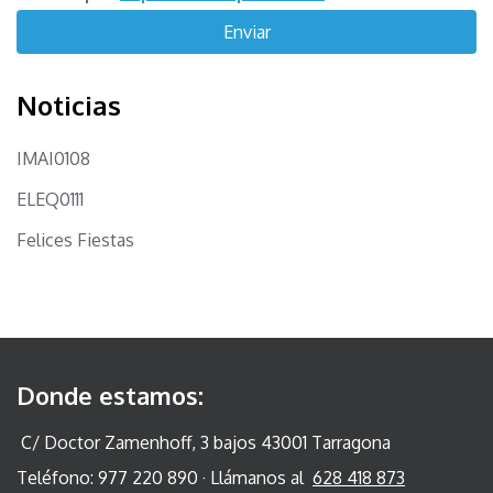
Noticias
IMAI0108
ELEQ0111
Felices Fiestas
Donde estamos:
C/ Doctor Zamenhoff, 3 bajos 43001 Tarragona
Teléfono: 977 220 890 · Llámanos al
628 418 873