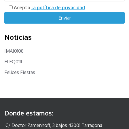
Acepto
la política de privacidad
Noticias
IMAI0108
ELEQ0111
Felices Fiestas
Donde estamos:
C/ Doctor Zamenhoff, 3 bajos 43001 Tarragona