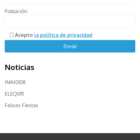
Población:
Acepto
la política de privacidad
Noticias
IMAI0108
ELEQ0111
Felices Fiestas