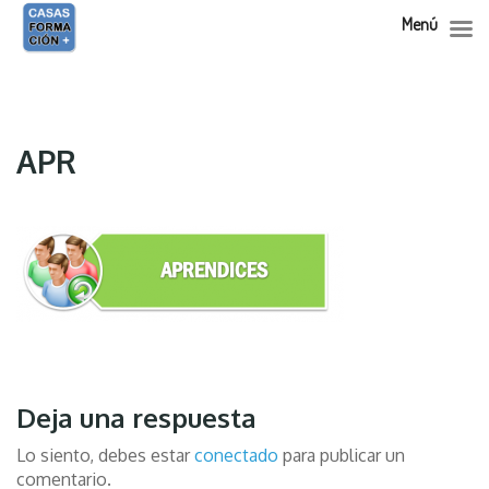
Menú
Skip
to
content
APR
Deja una respuesta
Lo siento, debes estar
conectado
para publicar un
comentario.