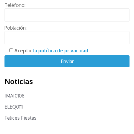
Teléfono:
Población:
Acepto
la política de privacidad
Noticias
IMAI0108
ELEQ0111
Felices Fiestas