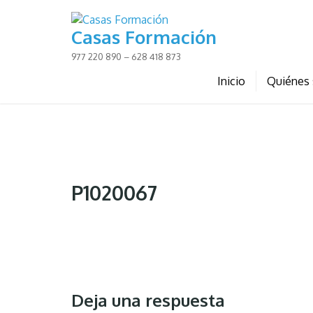
Skip
to
Casas Formación
content
977 220 890 – 628 418 873
Inicio
Quiénes
P1020067
Deja una respuesta