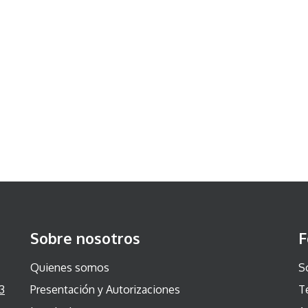
Sobre nosotros
F
Quienes somos
S
3
Presentación y Autorizaciones
T