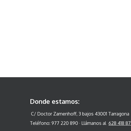
Donde estamos:
C/ Doctor Zamenhoff, 3 bajos 43001 Tarragona
Teléfono: 977 220 890 · Llámanos al
628 418 87