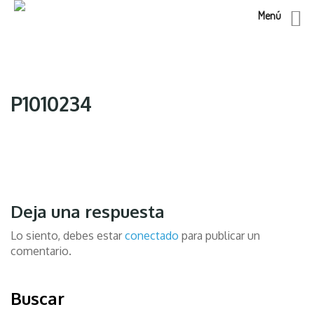
Menú
Skip
to
content
P1010234
Deja una respuesta
Lo siento, debes estar
conectado
para publicar un
comentario.
Buscar