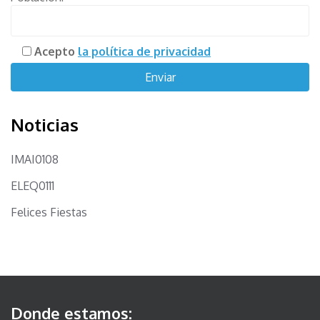
Acepto
la política de privacidad
Noticias
IMAI0108
ELEQ0111
Felices Fiestas
Donde estamos: