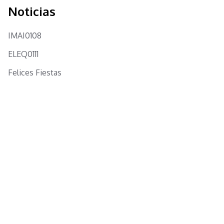
Noticias
IMAI0108
ELEQ0111
Felices Fiestas