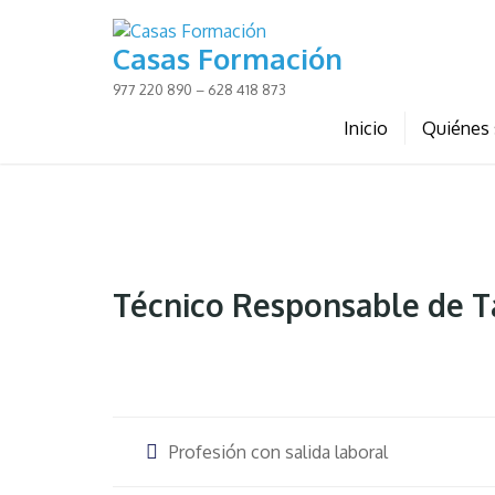
Skip
to
Casas Formación
content
977 220 890 – 628 418 873
Inicio
Quiénes
Técnico Responsable de T
Profesión con salida laboral