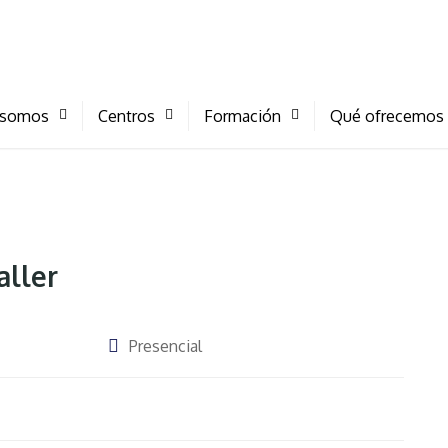
 somos
Centros
Formación
Qué ofrecemos
aller
Presencial