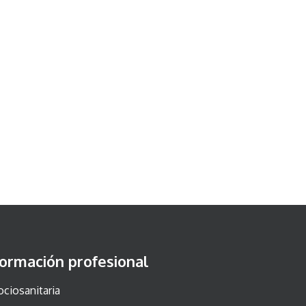
ormación profesional
ociosanitaria