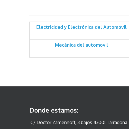
Electricidad y Electrónica del Automóvil
Mecánica del automovil
Donde estamos:
C/ Doctor Zamenhoff, 3 bajos 43001 Tarragona