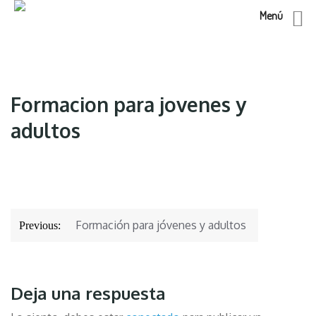
Menú
Skip
to
content
Formacion para jovenes y
adultos
Navegación
Formación para jóvenes y adultos
Previous:
de
entradas
Deja una respuesta