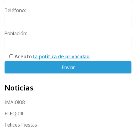
Teléfono:
Población:
Acepto
la política de privacidad
Noticias
IMAI0108
ELEQ0111
Felices Fiestas