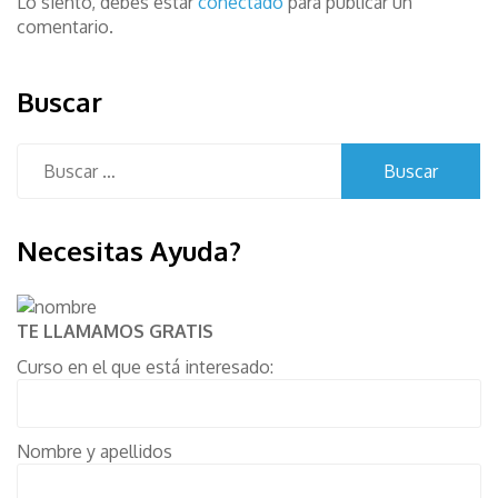
Lo siento, debes estar
conectado
para publicar un
comentario.
Buscar
Buscar:
Necesitas Ayuda?
TE LLAMAMOS GRATIS
Curso en el que está interesado:
Nombre y apellidos