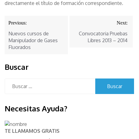
directamente el título de formación correspondiente.
Navegación
Previous:
Next:
de
Nuevos cursos de
Convocatoria Pruebas
entradas
Manipulador de Gases
Libres 2013 – 2014
Fluorados
Buscar
Buscar:
Necesitas Ayuda?
TE LLAMAMOS GRATIS