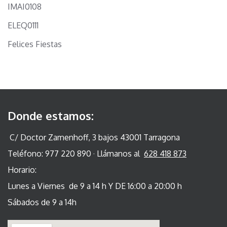
IMAI0108
ELEQ0111
Felices Fiestas
Donde estamos:
C/ Doctor Zamenhoff, 3 bajos 43001 Tarragona
Teléfono: 977 220 890 · Llámanos al
628 418 873
Horario:
Lunes a Viernes de 9 a 14 h Y DE 16:00 a 20:00 h
Sábados de 9 a 14h