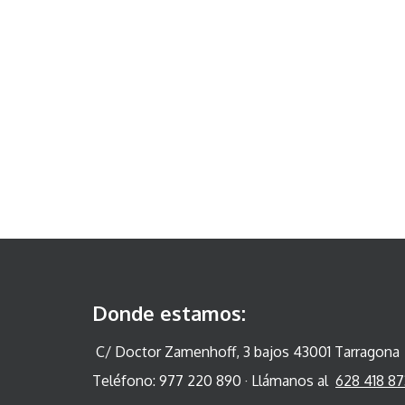
Donde estamos:
C/ Doctor Zamenhoff, 3 bajos 43001 Tarragona
Teléfono: 977 220 890 · Llámanos al
628 418 87