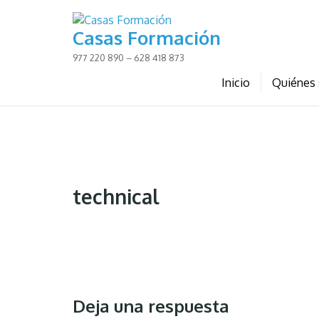
Skip
to
Casas Formación
content
977 220 890 – 628 418 873
Inicio
Quiénes
technical
Deja una respuesta