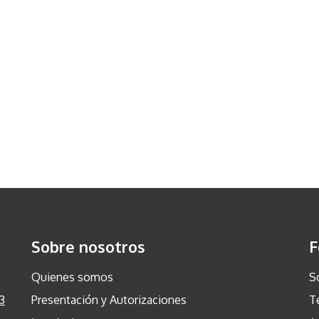
Sobre nosotros
F
Quienes somos
S
3
Presentación y Autorizaciones
T