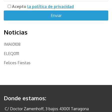
Acepto
la política de privacidad
Noticias
IMAI0108
ELEQ0111
Felices Fiestas
Donde estamos:
C/ Doctor Zamenhoff, 3 bajos 43001 Tarragona