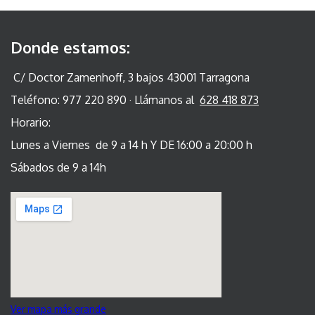
Donde estamos:
C/ Doctor Zamenhoff, 3 bajos 43001 Tarragona
Teléfono: 977 220 890 · Llámanos al
628 418 873
Horario:
Lunes a Viernes de 9 a 14 h Y DE 16:00 a 20:00 h
Sábados de 9 a 14h
Ver mapa más grande