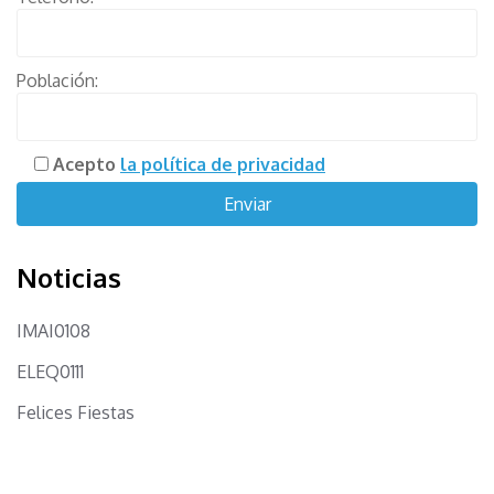
Población:
Acepto
la política de privacidad
Noticias
IMAI0108
ELEQ0111
Felices Fiestas