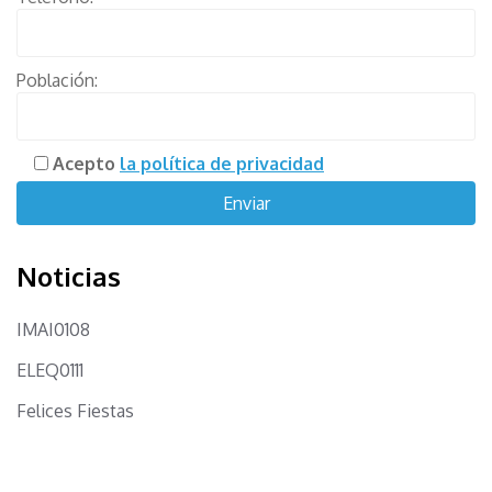
Población:
Acepto
la política de privacidad
Noticias
IMAI0108
ELEQ0111
Felices Fiestas