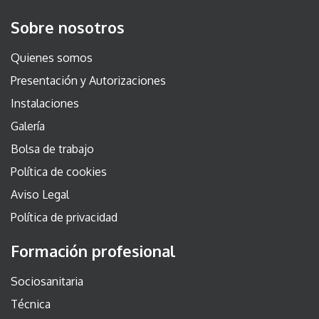
Sobre nosotros
Quienes somos
Presentación y Autorizaciones
Instalaciones
Galería
Bolsa de trabajo
Política de cookies
Aviso Legal
Política de privacidad
Formación profesional
Sociosanitaria
Técnica