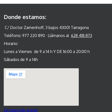
Donde estamos:
C/ Doctor Zamenhoff, 3 bajos 43001 Tarragona
Teléfono: 977 220 890 · Llámanos al
628 418 873
Horario:
Lunes a Viernes de 9 a 14 h Y DE 16:00 a 20:00 h
Sábados de 9 a 14h
Ver mapa más grande