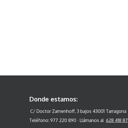
Donde estamos:
C/ Doctor Zamenhoff, 3 bajos 43001 Tarragona
Teléfono: 977 220 890 · Llámanos al
628 418 87