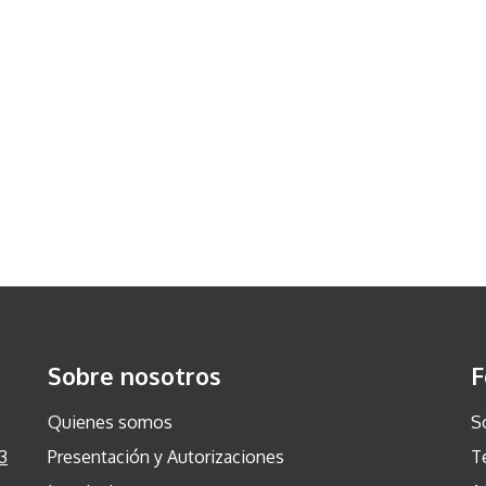
Sobre nosotros
F
Quienes somos
S
3
Presentación y Autorizaciones
T