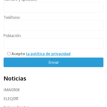
Teléfono:
Población:
Acepto
la política de privacidad
Noticias
IMAI0108
ELEQ0111