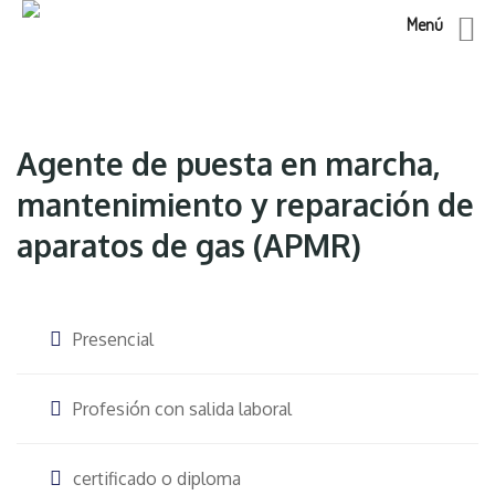
Menú
Skip
to
content
Agente de puesta en marcha,
mantenimiento y reparación de
aparatos de gas (APMR)
Presencial
Profesión con salida laboral
certificado o diploma