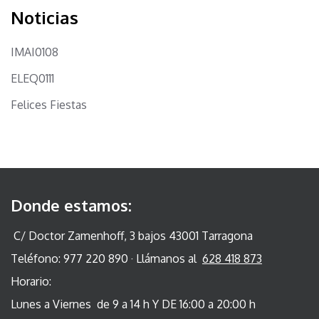
Noticias
IMAI0108
ELEQ0111
Felices Fiestas
Donde estamos:
C/ Doctor Zamenhoff, 3 bajos 43001 Tarragona
Teléfono: 977 220 890 · Llámanos al
628 418 873
Horario:
Lunes a Viernes de 9 a 14 h Y DE 16:00 a 20:00 h