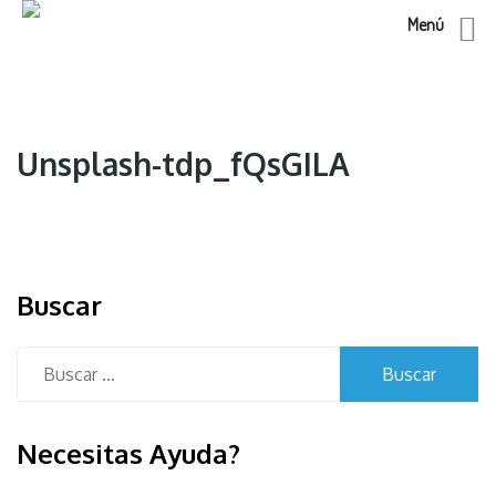
Menú
Skip
to
content
Unsplash-tdp_fQsGILA
Buscar
Buscar:
Necesitas Ayuda?