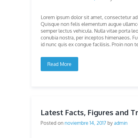
Lorem ipsum dolor sit amet, consectetur adip
Quisque non felis elementum augue ullamcorp
semper lectus vehicula. Nulla vitae porta leo
conubia nostra, per inceptos himenaeos. F
id nunc quis ex congue facilisis. Proin non 
Read More
Latest Facts, Figures and T
Posted on
noviembre 14, 2017
by
admin