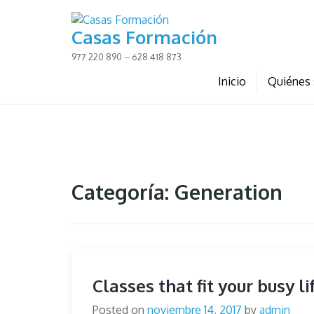
Skip
to
Casas Formación
content
977 220 890 – 628 418 873
Inicio
Quiénes
Categoría:
Generation
Classes that fit your busy li
Posted on
noviembre 14, 2017
by
admin