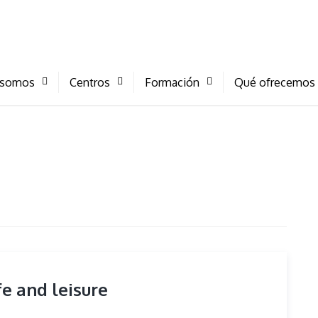
 somos
Centros
Formación
Qué ofrecemos
fe and leisure