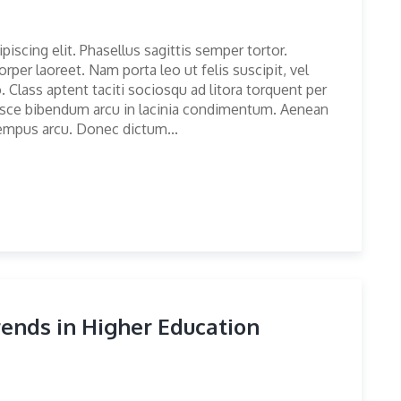
iscing elit. Phasellus sagittis semper tortor.
er laoreet. Nam porta leo ut felis suscipit, vel
. Class aptent taciti sociosqu ad litora torquent per
usce bibendum arcu in lacinia condimentum. Aenean
tempus arcu. Donec dictum...
rends in Higher Education