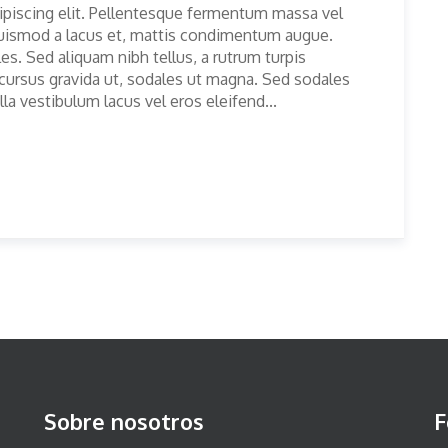
ipiscing elit. Pellentesque fermentum massa vel
, euismod a lacus et, mattis condimentum augue.
. Sed aliquam nibh tellus, a rutrum turpis
t cursus gravida ut, sodales ut magna. Sed sodales
lla vestibulum lacus vel eros eleifend...
Sobre nosotros
F