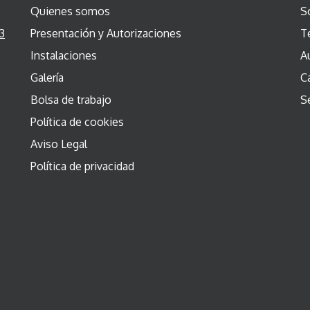
Quienes somos
S
3
Presentación y Autorizaciones
T
Instalaciones
A
Galería
C
Bolsa de trabajo
S
Política de cookies
Aviso Legal
Política de privacidad