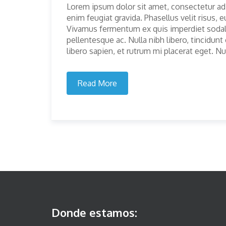
Lorem ipsum dolor sit amet, consectetur ad
enim feugiat gravida. Phasellus velit risus
Vivamus fermentum ex quis imperdiet sodales
pellentesque ac. Nulla nibh libero, tincidun
libero sapien, et rutrum mi placerat eget. Nu
Read More
Donde estamos: