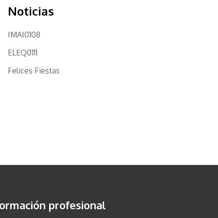
Noticias
IMAI0108
ELEQ0111
Felices Fiestas
ormación profesional