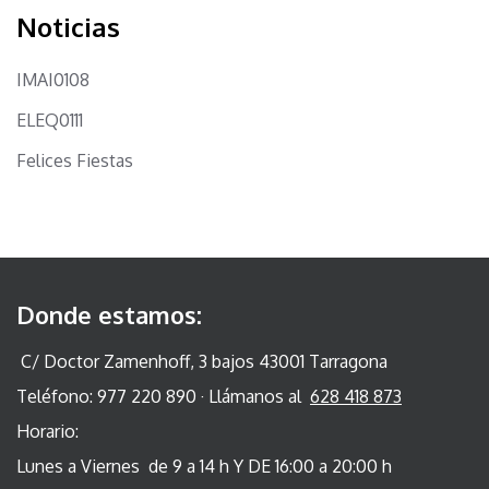
Noticias
IMAI0108
ELEQ0111
Felices Fiestas
Donde estamos:
C/ Doctor Zamenhoff, 3 bajos 43001 Tarragona
Teléfono: 977 220 890 · Llámanos al
628 418 873
Horario:
Lunes a Viernes de 9 a 14 h Y DE 16:00 a 20:00 h