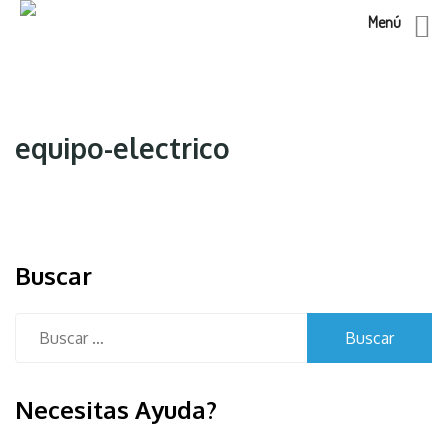
Menú
Skip
to
content
equipo-electrico
Buscar
Buscar:
Necesitas Ayuda?