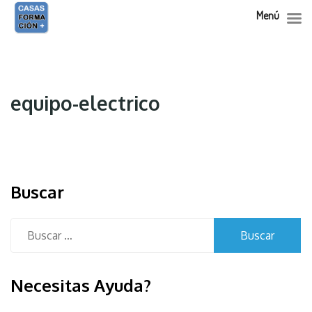
Menú
Skip
to
content
equipo-electrico
Buscar
Buscar:
Necesitas Ayuda?