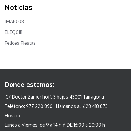
Noticias
IMAI0108
ELEQ0111
Felices Fiestas
Donde estamos:
C/ Doctor Zamenhoff, 3 bajos 43001 Tarragona
Teléfono: 977 220 890 · Llámanos al
628 418 873
Horario:
Lunes a Viernes de 9 a 14 h Y DE 16:00 a 20:00 h